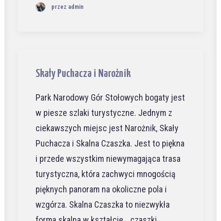
przez admin
Skały Puchacza i Narożnik
Park Narodowy Gór Stołowych bogaty jest
w piesze szlaki turystyczne. Jednym z
ciekawszych miejsc jest Narożnik, Skały
Puchacza i Skalna Czaszka. Jest to piękna
i przede wszystkim niewymagająca trasa
turystyczna, która zachwyci mnogością
pięknych panoram na okoliczne pola i
wzgórza. Skalna Czaszka to niezwykła
forma skalna w kształcie… czaszki.