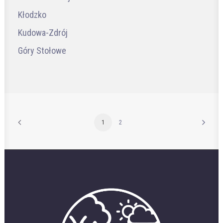
Kłodzko
Kudowa-Zdrój
Góry Stołowe
1
2