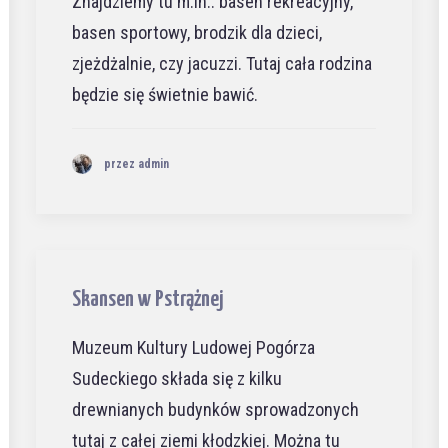
Znajdziemy tu m.in.: basen rekreacyjny,
basen sportowy, brodzik dla dzieci,
zjeżdżalnie, czy jacuzzi. Tutaj cała rodzina
będzie się świetnie bawić.
przez admin
Skansen w Pstrążnej
Muzeum Kultury Ludowej Pogórza
Sudeckiego składa się z kilku
drewnianych budynków sprowadzonych
tutaj z całej ziemi kłodzkiej. Można tu