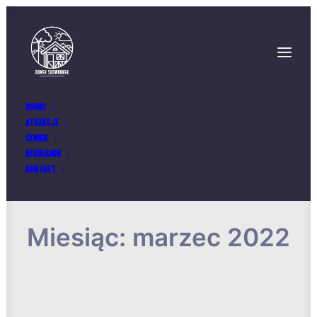
DOMKI
ATRAKCJE
CENNIK
REGULAMIN
KONTAKT
Miesiąc: marzec 2022