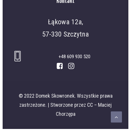
Kontakt
Łąkowa 12a,
57-330 Szczytna
+48 609 930 520
© 2022 Domek Skowronek. Wszystkie prawa
zastrzeżone. | Stworzone przez
CC
– Maciej
Chorzępa