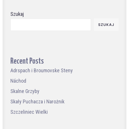
Szukaj
SZUKAJ
Recent Posts
Adrspach i Broumovske Steny
Náchod
Skalne Grzyby
Skały Puchacza i Narożnik
Szczeliniec Wielki