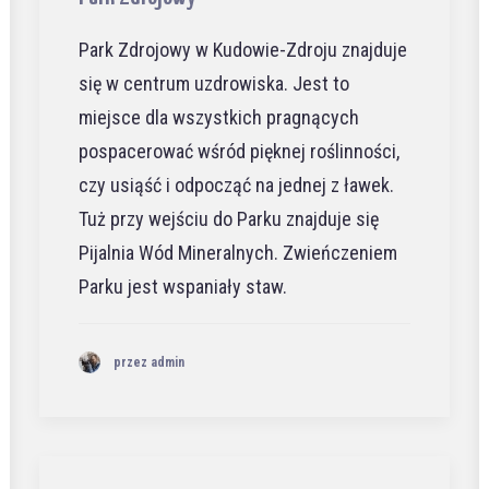
Park Zdrojowy w Kudowie-Zdroju znajduje
się w centrum uzdrowiska. Jest to
miejsce dla wszystkich pragnących
pospacerować wśród pięknej roślinności,
czy usiąść i odpocząć na jednej z ławek.
Tuż przy wejściu do Parku znajduje się
Pijalnia Wód Mineralnych. Zwieńczeniem
Parku jest wspaniały staw.
przez admin